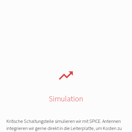
trending_up
Simulation
Kritische Schaltungsteile simulieren wir mit SPICE. Antennen
integrieren wir gerne direkt in die Leiterplatte, um Kosten zu