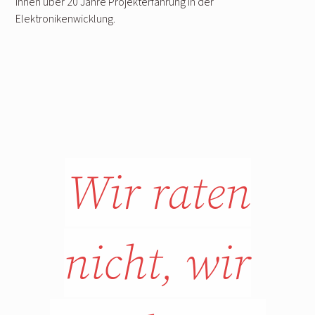
Ihnen über 20 Jahre Projekterfahrung in der
Elektronikenwicklung.
Wir raten
nicht, wir