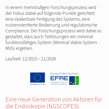
In einem mehrstufigen Forschungsprozess wird
der Fokus dabei auf folgende Punkte gerichtet:
eine skalierbare Fertigung des Systems, eine
nutzerorientierte Bedienung und regulatorische
Compliance. Der Forschungsprozess wird dabei so
gestaltet, dass auch Teillösungen ein minimal
funktionsfähiges System (Minimal Viable System -
MVS) ergeben.
Laufzeit: 12/2023 ‒ 11/2026
Eine neue Generation von Aktoren für
die Endoskopie (NGSCOPES)