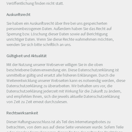
Veröffentlichung finden nicht statt.
Auskunftsrecht
Sie haben ein Auskunftsrecht über Ihre bei uns gespeicherten
personenbezogenen Daten. Außerdem haben Sie das Recht auf
Sperrung bzw. Löschung dieser Daten sowie auf Berichtigung
unrichtiger Daten. Wenn Sie diese Rechte wahrnehmen möchten,
wenden Sie sich bitte schriftlich an uns.
Gültigkeit und Aktualität
Mit der Nutzung unserer Webserver willigen Sie in die oben
beschriebene Datenverwendung ein. Diese Datenschutzerklärung ist
unmittelbar gültig und ersetzt alle früheren Erklärungen. Durch die
Weiterentwicklung unserer Webseiten kann es notwendig werden, diese
Datenschutzerklärung zu überarbeiten. Wir behalten uns vor, die
Datenschutzerklärung jederzeit mit Wirkung für die Zukunft zu ändern,
und empfehlen Ihnen, sich die jeweils aktuelle Datenschutzerklärung
von Zeit zu Zeit erneut durchzulesen.
Rechtswirksamkeit
Dieser Haftungsausschluss ist als Teil des Internetangebotes zu
betrachten, von dem aus auf diese Seite verwiesen wurde. Sofern Teile