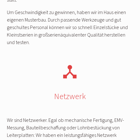
Um Geschwindigkeit zu gewinnen, haben wir im Haus einen
eigenen Musterbau. Durch passende Werkzeuge und gut
geschultes Personal können wir so schnell Einzelstücke und
Kleinstserien in großserienäquivalenter Qualität herstellen
und testen.
device_hub
Netzwerk
Wir sind Netzwerker. Egal ob mechanische Fertigung, EMV-
Messung, Bauteilbeschaffung oder Lohnbestückung von
Leiterplatten: Wir haben ein leistungsfähiges Netzwerk