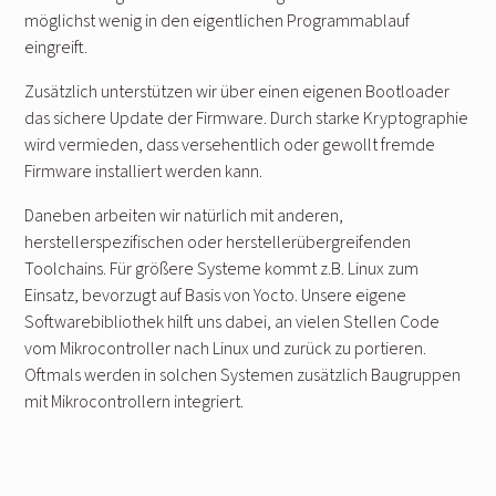
möglichst wenig in den eigentlichen Programmablauf
eingreift.
Zusätzlich unterstützen wir über einen eigenen Bootloader
das sichere Update der Firmware. Durch starke Kryptographie
wird vermieden, dass versehentlich oder gewollt fremde
Firmware installiert werden kann.
Daneben arbeiten wir natürlich mit anderen,
herstellerspezifischen oder herstellerübergreifenden
Toolchains. Für größere Systeme kommt z.B. Linux zum
Einsatz, bevorzugt auf Basis von Yocto. Unsere eigene
Softwarebibliothek hilft uns dabei, an vielen Stellen Code
vom Mikrocontroller nach Linux und zurück zu portieren.
Oftmals werden in solchen Systemen zusätzlich Baugruppen
mit Mikrocontrollern integriert.