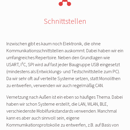
Schnittstellen
Inzwischen gibt es kaum noch Elektronik, die ohne
Kommunikationsschnittstellen auskommt. Dabei haben wir ein
umfangreiches Repertoire. Neben den Grundlagen wie
USART, I²C, SPI wird auf fast jeder Baugruppe USB eingesetzt
(mindestens als Entwicklungs- und Testschnittstelle zum PC).
Da wir sehr oft auf verteilte Systeme setzen, statt Monolithen
zu entwerfen, verwenden wir auch regelmäßig CAN.
Vernetzung nach Außen ist ein eben so häufiges Thema. Dabei
haben wir schon Systeme erstellt, die LAN, WLAN, BLE,
verschiedenste Mobilfunkstandards verwenden. Manchmal
kann es aber auch sinnvoll sein, eigene
Kommumikationsprotokolle zu entwerfen, z.B. auf Basis von