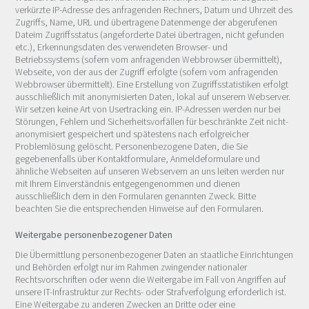
verkürzte IP-Adresse des anfragenden Rechners, Datum und Uhrzeit des
Zugriffs, Name, URL und übertragene Datenmenge der abgerufenen
Dateim Zugriffsstatus (angeforderte Datei übertragen, nicht gefunden
etc.), Erkennungsdaten des verwendeten Browser- und
Betriebssystems (sofern vom anfragenden Webbrowser übermittelt),
Webseite, von der aus der Zugriff erfolgte (sofern vom anfragenden
Webbrowser übermittelt). Eine Erstellung von Zugriffsstatistiken erfolgt
ausschließlich mit anonymisierten Daten, lokal auf unserem Webserver.
Wir setzen keine Art von Usertracking ein. IP-Adressen werden nur bei
Störungen, Fehlern und Sicherheitsvorfällen für beschränkte Zeit nicht-
anonymisiert gespeichert und spätestens nach erfolgreicher
Problemlösung gelöscht. Personenbezogene Daten, die Sie
gegebenenfalls über Kontaktformulare, Anmeldeformulare und
ähnliche Webseiten auf unseren Webservern an uns leiten werden nur
mit Ihrem Einverständnis entgegengenommen und dienen
ausschließlich dem in den Formularen genannten Zweck. Bitte
beachten Sie die entsprechenden Hinweise auf den Formularen.
Weitergabe personenbezogener Daten
Die Übermittlung personenbezogener Daten an staatliche Einrichtungen
und Behörden erfolgt nur im Rahmen zwingender nationaler
Rechtsvorschriften oder wenn die Weitergabe im Fall von Angriffen auf
unsere IT-Infrastruktur zur Rechts- oder Strafverfolgung erforderlich ist.
Eine Weitergabe zu anderen Zwecken an Dritte oder eine