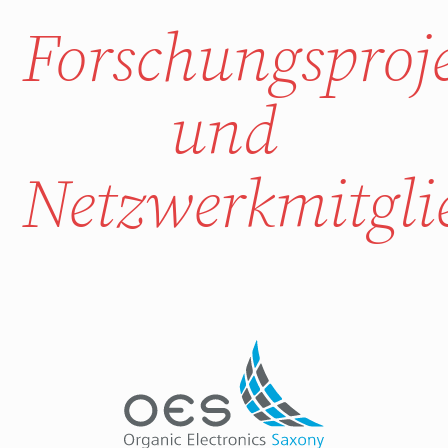
Forschungsproj
und
Netzwerkmitgli