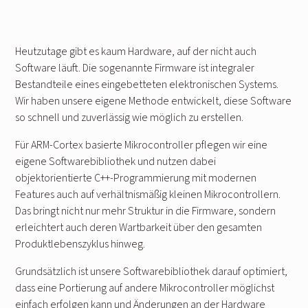
Heutzutage gibt es kaum Hardware, auf der nicht auch
Software läuft. Die sogenannte Firmware ist integraler
Bestandteile eines eingebetteten elektronischen Systems.
Wir haben unsere eigene Methode entwickelt, diese Software
so schnell und zuverlässig wie möglich zu erstellen.
Für ARM-Cortex basierte Mikrocontroller pflegen wir eine
eigene Softwarebibliothek und nutzen dabei
objektorientierte C++-Programmierung mit modernen
Features auch auf verhältnismäßig kleinen Mikrocontrollern.
Das bringt nicht nur mehr Struktur in die Firmware, sondern
erleichtert auch deren Wartbarkeit über den gesamten
Produktlebenszyklus hinweg.
Grundsätzlich ist unsere Softwarebibliothek darauf optimiert,
dass eine Portierung auf andere Mikrocontroller möglichst
einfach erfolgen kann und Änderungen an der Hardware