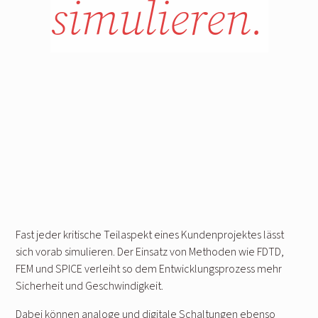
simulieren.
Fast jeder kritische Teilaspekt eines Kundenprojektes lässt
sich vorab simulieren. Der Einsatz von Methoden wie FDTD,
FEM und SPICE verleiht so dem Entwicklungsprozess mehr
Sicherheit und Geschwindigkeit.
Dabei können analoge und digitale Schaltungen ebenso